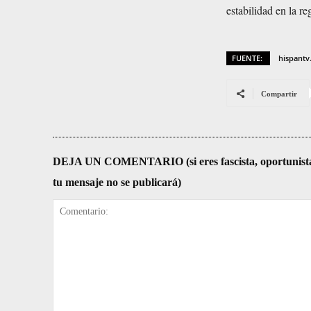
estabilidad en la re
FUENTE:
hispant
Compartir
DEJA UN COMENTARIO (si eres fascista, oportunista, re
tu mensaje no se publicará)