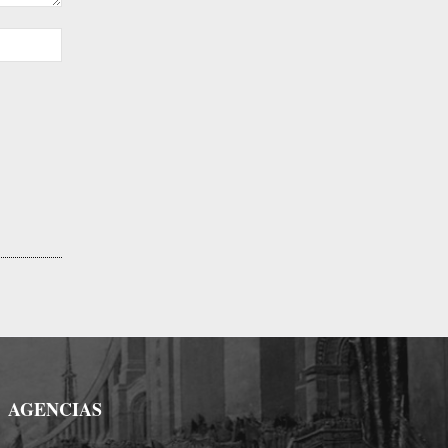
Sitio
web:
AGENCIAS