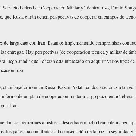
del Servicio Federal de Cooperación Militar y Técnica ruso, Dmitri Shug
te, que Rusia e Irán tienen perspectivas de cooperar en campos de tecno
s de larga data con Irán. Estamos implementando compromisos contrac
as entregas. Hay perspectivas [de cooperación técnica y militar de ámb
 para luego añadir que Teherán está interesado en adquirir varios tipos de
icación rusa.
 el embajador iraní en Rusia, Kazem Yalali, en declaraciones a la agen
x, informó de un plan de cooperación militar a largo plazo entre Teherá
rgo a Irán.
entan con relaciones amistosas desde hace mucho tiemp de manera qu
os dos países ha contribuido a la consecución de la paz, la seguridad y l