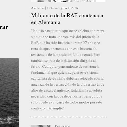
Alemania
Octubre
-
julio 4, 2026
Militante de la RAF condenada
en Alemania
orar
"Incluso este juicio aquí no se celebra contra mí,
sino que se trata una vez más del juicio de la
RAF, que ha sido historia durante 27 años; se
trata de ajustar cuentas con esta historia de
resistencia de la oposición fundamental. Pero
también se trata de la disuasión dirigida al
futuro. Cualquier pensamiento de resistencia
fundamental que quiera superar este sistema
capitalista de dominio debe ser sofocado con la
amenaza de la destrucción de la vida a través de
años de encarcelamiento. Enfatizar la absoluta
necesidad con la que debemos ser perseguidos
sólo puede explicarse de todos modos por este
contexto más amplio"
Destacado