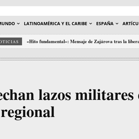
MUNDO
LATINOAMÉRICA Y EL CARIBE
ESPAÑA
ARTÍCU
«Hito fundamental»: Mensaje de Zajárova tras la libera
OTICIAS
echan lazos militares
 regional