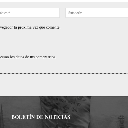
Correo
electrónico:*
navegador la próxima vez que comente.
esan los datos de tus comentarios.
BOLETÍN DE NOTICIAS