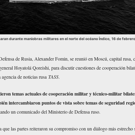
maran durante maniobras militares en el norte del océano Índico, 16 de febrer
 Defensa de Rusia, Alexander Fomin, se reunió en Moscú, capital rusa, 
general Hoyatolá Qoreishi, para discutir cuestiones de cooperación bilat
a agencia de noticias rusa
TASS
.
ieron temas actuales de cooperación militar y técnico-militar bilate
bién intercambiaron puntos de vista sobre temas de seguridad regi
itando un comunicado del Ministerio de Defensa ruso.
a que las partes reiteraron su compromiso con un diálogo más estrecho 