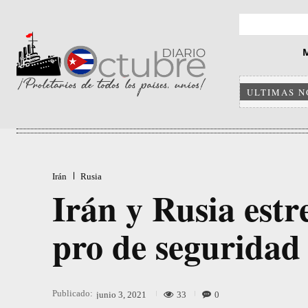
ULTIMAS N
Irán
Rusia
Irán y Rusia estr
pro de seguridad
Publicado:
33
0
junio 3, 2021