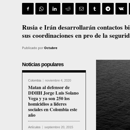
Rusia e Irán desarrollarán contactos bil
sus coordinaciones en pro de la segurid
Publicado por
Octubre
Noticias populares
Colombia
noviembre 4, 2020
Matan al defensor de
DDHH Jorge Luis Solano
Vega y ya son 250 los
homicidios a líderes
sociales en Colombia este
año
Artículos
septiembre 20, 2015