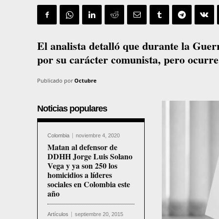
El analista detalló que durante la Gue
por su carácter comunista, pero ocurre 
Publicado por
Octubre
Noticias populares
Colombia
noviembre 4, 2020
Matan al defensor de
DDHH Jorge Luis Solano
Vega y ya son 250 los
homicidios a líderes
sociales en Colombia este
año
Artículos
septiembre 20, 2015