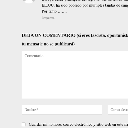
EE.UU. ha sido poblado por múltiples tandas de emig
Por tanto …….
Respuesta
DEJA UN COMENTARIO (si eres fascista, oportunista, re
tu mensaje no se publicará)
Comentario:
Nombre:*
Guardar mi nombre, correo electrónico y sitio web en este 