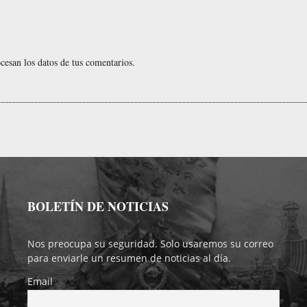
esan los datos de tus comentarios.
BOLETÍN DE NOTICIAS
Nos preocupa su seguridad. Solo usaremos su correo
para enviarle un resumen de noticias al día.
Email