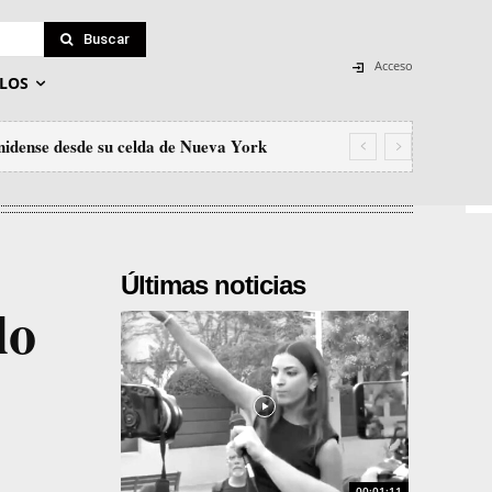
Buscar
Acceso
LOS
nidense desde su celda de Nueva York
Últimas noticias
lo
00:01:11