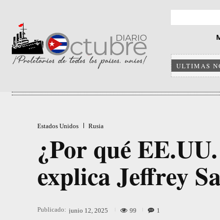
ULTIMAS N
Estados Unidos
Rusia
¿Por qué EE.UU. 
explica Jeffrey S
Publicado:
99
1
junio 12, 2025