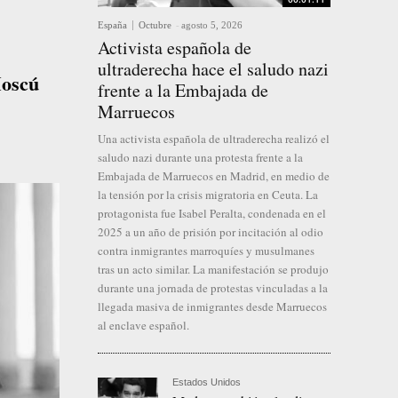
España
Octubre
-
agosto 5, 2026
Activista española de
ultraderecha hace el saludo nazi
Moscú
frente a la Embajada de
Marruecos
Una activista española de ultraderecha realizó el
saludo nazi durante una protesta frente a la
Embajada de Marruecos en Madrid, en medio de
la tensión por la crisis migratoria en Ceuta. La
protagonista fue Isabel Peralta, condenada en el
2025 a un año de prisión por incitación al odio
contra inmigrantes marroquíes y musulmanes
tras un acto similar. La manifestación se produjo
durante una jornada de protestas vinculadas a la
llegada masiva de inmigrantes desde Marruecos
al enclave español.
Estados Unidos