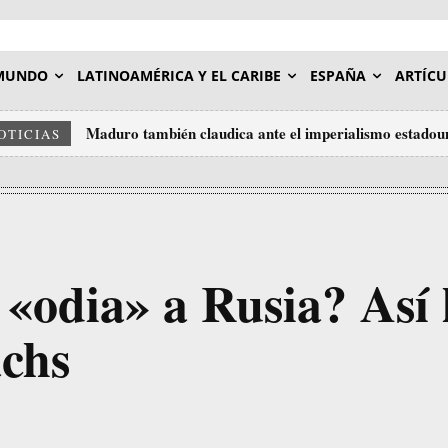
MUNDO
LATINOAMÉRICA Y EL CARIBE
ESPAÑA
ARTÍCU
Maduro también claudica ante el imperialismo estadou
OTICIAS
«odia» a Rusia? Así 
achs