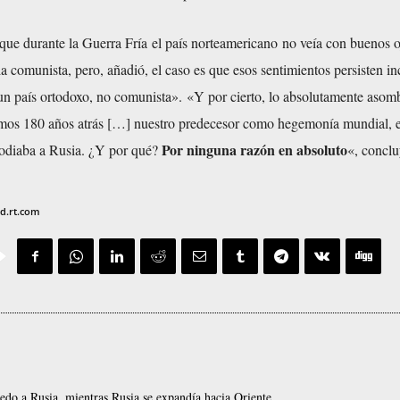
 que durante la Guerra Fría el país norteamericano no veía con buenos o
a comunista, pero, añadió, el caso es que esos sentimientos persisten in
un país ortodoxo, no comunista». «Y por cierto, lo absolutamente asom
mos 180 años atrás […] nuestro predecesor como hegemonía mundial, e
Por ninguna razón en absoluto
 odiaba a Rusia. ¿Y por qué?
«, conclu
ad.rt.com
edo a Rusia, mientras Rusia se expandía hacia Oriente.