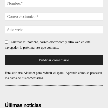
No
Cor
ele
Sit
web
Guardar mi nombre, correo electrónico y sitio web en este
navegador la próxima vez que comente.
Este sitio usa Akismet para reducir el spam.
Aprende cómo se procesan
los datos de tus comentarios.
Últimas noticias