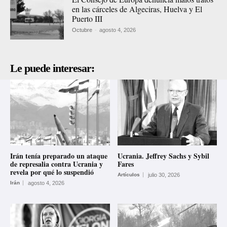
en las cárceles de Algeciras, Huelva y El
Puerto III
Octubre
-
agosto 4, 2026
Le puede interesar:
Irán tenía preparado un ataque
Ucrania. Jeffrey Sachs y Sybil
de represalia contra Ucrania y
Fares
revela por qué lo suspendió
Artículos
julio 30, 2026
Irán
agosto 4, 2026