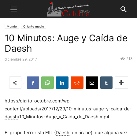
Mundo
Oriente medio
10 Minutos: Auge y Caída de
Daesh
218
diciembre 29, 2017
https://diario-octubre.com/wp-
content/uploads/2017/12/29/10-minutos-auge-y-caida-de-
daesh
/10_Minutos-Auge_y_Caida_de_Daesh.mp4
El grupo terrorista EIIL (
Daesh
, en árabe), que alguna vez