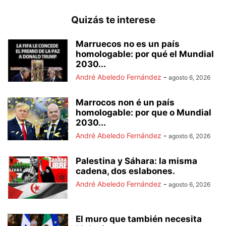
Quizás te interese
Marruecos no es un país
homologable: por qué el Mundial
2030...
André Abeledo Fernández
-
agosto 6, 2026
Marrocos non é un país
homologable: por que o Mundial
2030...
André Abeledo Fernández
-
agosto 6, 2026
Palestina y Sáhara: la misma
cadena, dos eslabones.
André Abeledo Fernández
-
agosto 6, 2026
El muro que también necesita