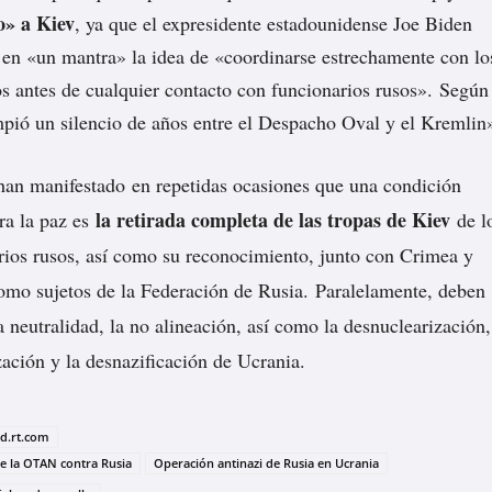
o» a Kiev
, ya que el expresidente estadounidense Joe Biden
 en «un mantra» la idea de «coordinarse estrechamente con lo
os antes de cualquier contacto con funcionarios rusos». Según
ió un silencio de años entre el Despacho Oval y el Kremlin
han manifestado
en repetidas ocasiones que una condición
la retirada completa de las tropas de Kiev
ra la paz es
de l
orios rusos, así como su reconocimiento, junto con Crimea y
omo sujetos de la Federación de Rusia. Paralelamente, deben
a neutralidad, la no alineación, así como la desnuclearización,
zación y la desnazificación de Ucrania.
ad.rt.com
e la OTAN contra Rusia
Operación antinazi de Rusia en Ucrania