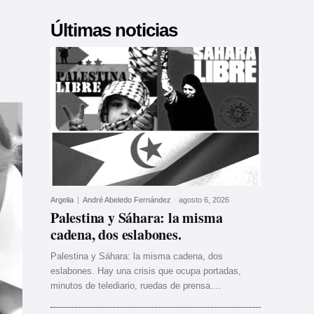
Últimas noticias
Argelia
André Abeledo Fernández
-
agosto 6, 2026
Palestina y Sáhara: la misma
cadena, dos eslabones.
Palestina y Sáhara: la misma cadena, dos
eslabones. Hay una crisis que ocupa portadas,
minutos de telediario, ruedas de prensa....