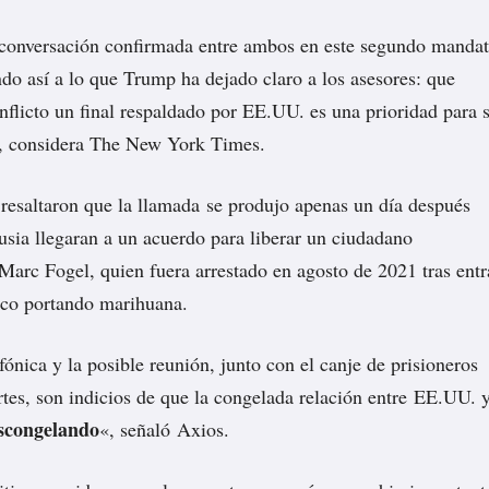
 conversación confirmada entre ambos en este segundo manda
do así a lo que Trump ha dejado claro a los asesores: que
onflicto un final respaldado por EE.UU. es una prioridad para 
,
considera
The New York Times.
esaltaron que la llamada se produjo apenas un día después
sia llegaran a un
acuerdo
para liberar un ciudadano
Marc Fogel, quien fuera arrestado en agosto de 2021 tras entr
tico portando marihuana.
fónica y la posible reunión, junto con el canje de prisioneros
tes, son indicios de que la congelada relación entre EE.UU. 
escongelando
«,
señaló
Axios.