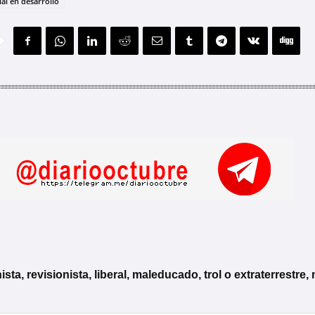
al en desarrollo
, revisionista, liberal, maleducado, trol o extraterrestre, 