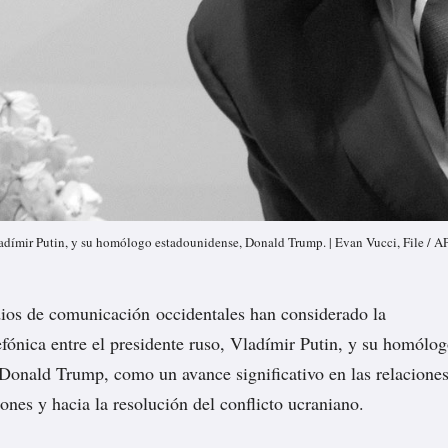
ladímir Putin, y su homólogo estadounidense, Donald Trump. | Evan Vucci, File / A
ios de comunicación occidentales han considerado la
efónica entre el presidente ruso, Vladímir Putin, y su homólo
Donald Trump, como un avance significativo en las relacione
ones y hacia la resolución del conflicto ucraniano.