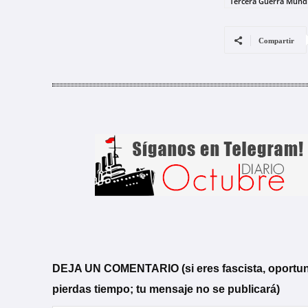
Tercera Guerra Mundi
Compartir
DEJA UN COMENTARIO (si eres fascista, oportunista
pierdas tiempo; tu mensaje no se publicará)