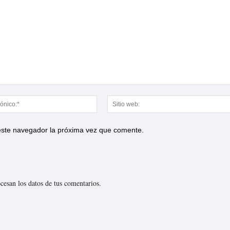
Correo
electrónico:*
 este navegador la próxima vez que comente.
esan los datos de tus comentarios.