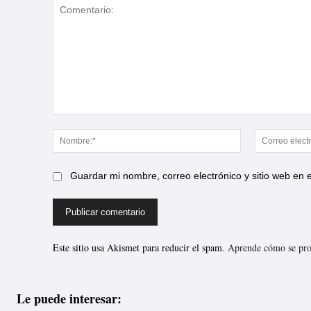
Comentario:
Nombre:*
Guardar mi nombre, correo electrónico y sitio web en
Este sitio usa Akismet para reducir el spam.
Aprende cómo se proc
Le puede interesar: