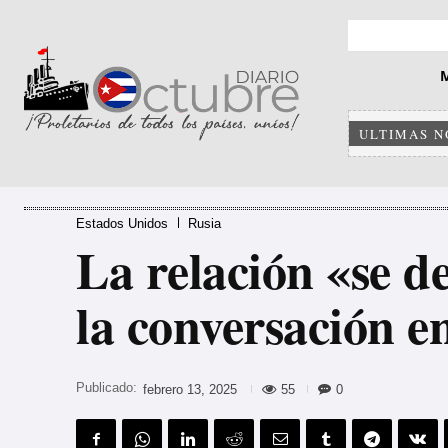
ULTIMAS N
Estados Unidos
Rusia
La relación «se d
la conversación e
Publicado:
55
0
febrero 13, 2025