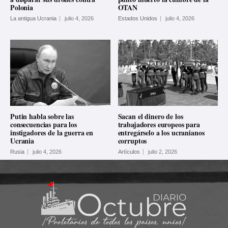
Polonia
OTAN
La antigua Ucrania
julio 4, 2026
Estados Unidos
julio 4, 2026
Putin habla sobre las
Sacan el dinero de los
consecuencias para los
trabajadores europeos para
instigadores de la guerra en
entregárselo a los ucranianos
Ucrania
corruptos
Rusia
julio 4, 2026
Artículos
julio 2, 2026