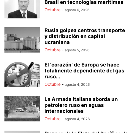
Brasil en tecnologías marítimas
Octubre
-
agosto 6, 2026
Rusia golpea centros transporte
y distribución en capital
ucraniana
Octubre
-
agosto 5, 2026
El ‘corazón’ de Europa se hace
totalmente dependiente del gas
ruso...
Octubre
-
agosto 4, 2026
La Armada italiana aborda un
petrolero ruso en aguas
internacionales
Octubre
-
agosto 4, 2026