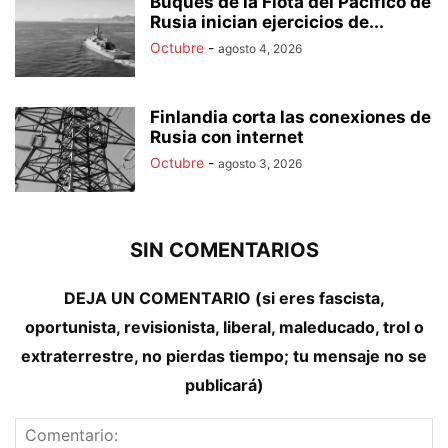
Buques de la Flota del Pacífico de
Rusia inician ejercicios de...
Octubre
-
agosto 4, 2026
Finlandia corta las conexiones de
Rusia con internet
Octubre
-
agosto 3, 2026
SIN COMENTARIOS
DEJA UN COMENTARIO (si eres fascista,
oportunista, revisionista, liberal, maleducado, trol o
extraterrestre, no pierdas tiempo; tu mensaje no se
publicará)