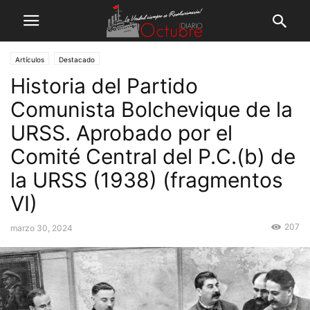
Artículos
Destacado
Historia del Partido
Comunista Bolchevique de la
URSS. Aprobado por el
Comité Central del P.C.(b) de
la URSS (1938) (fragmentos
VI)
207
marzo 30, 2024