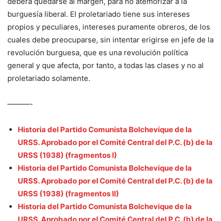
deberá quedarse al margen, para no atemorizar a la
burguesía liberal. El proletariado tiene sus intereses
propios y peculiares, intereses puramente obreros, de los
cuales debe preocuparse, sin intentar erigirse en jefe de la
revolución burguesa, que es una revolución política
general y que afecta, por tanto, a todas las clases y no al
proletariado solamente.
———-
Historia del Partido Comunista Bolchevique de la
URSS. Aprobado por el Comité Central del P.C. (b) de la
URSS (1938) (fragmentos I)
Historia del Partido Comunista Bolchevique de la
URSS. Aprobado por el Comité Central del P.C. (b) de la
URSS (1938) (fragmentos II)
Historia del Partido Comunista Bolchevique de la
URSS. Aprobado por el Comité Central del P.C. (b) de la