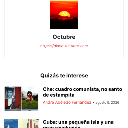
Octubre
https://diario-octubre.com
Quizás te interese
Che: cuadro comunista, no santo
de estampita
André Abeledo Fernández
-
agosto 9, 2026
Cuba: una pequeña isla y una
gran revolución